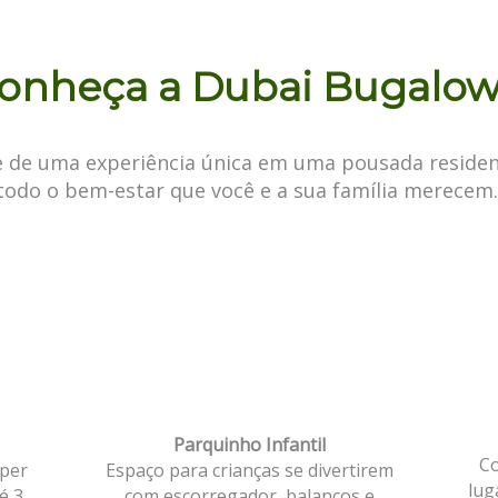
onheça a Dubai Bugalow
e de uma experiência única em uma pousada residen
todo o bem-estar que você e a sua família merecem
Parquinho Infantil
Co
per
Espaço para crianças se divertirem
lug
é 3
com escorregador, balanços e