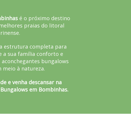
mbinhas
é o próximo destino
melhores praias do litoral
rinense.
a estrutura completa para
 a sua família conforto e
 aconchegantes bungalows
m meio à natureza.
dade e venha descansar na
i Bungalows em Bombinhas.