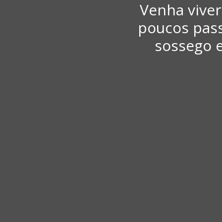
Venha viver 
poucos pas
sossego e