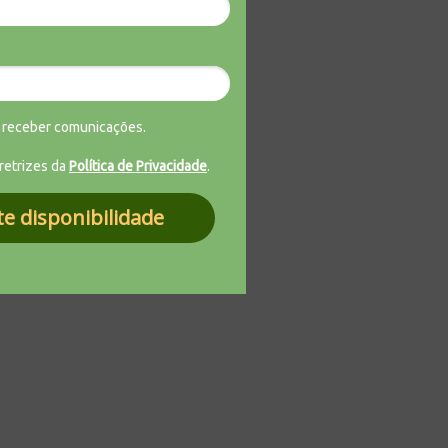
 receber comunicações.
iretrizes da
Política de Privacidade
.
ite disponibilidade