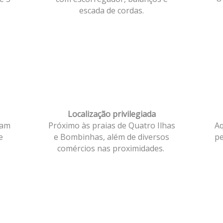
escada de cordas.
Localização privilegiada
tam
Próximo às praias de Quatro Ilhas
Aq
e
e Bombinhas, além de diversos
pe
comércios nas proximidades.