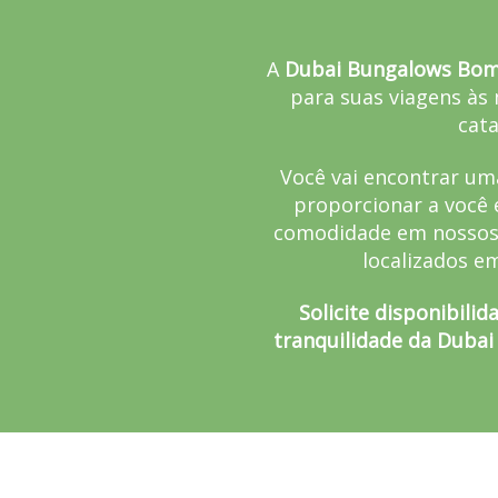
A
Dubai Bungalows Bo
para suas viagens às 
cata
Você vai encontrar um
proporcionar a você e
comodidade em nossos
localizados e
Solicite disponibili
tranquilidade da Duba