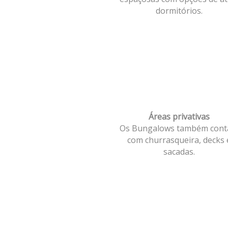
dormitórios.
Áreas privativas
Os Bungalows também con
com churrasqueira, decks 
sacadas.